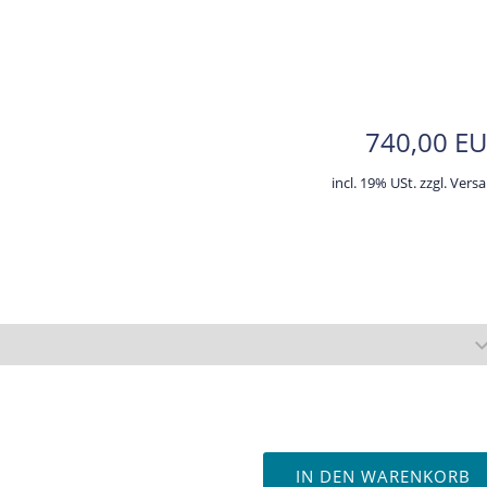
740,00 E
incl. 19% USt. zzgl. Vers
IN DEN WARENKORB