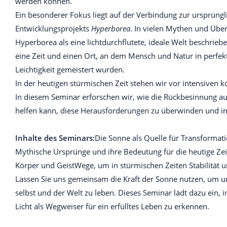
werden können.
Ein besonderer Fokus liegt auf der Verbindung zur ursprüngl
Entwicklungsprojekts
Hyperborea
. In vielen Mythen und Übe
Hyperborea als eine lichtdurchflutete, ideale Welt beschrieb
eine Zeit und einen Ort, an dem Mensch und Natur in perfe
Leichtigkeit gemeistert wurden.
In der heutigen stürmischen Zeit stehen wir vor intensiven k
In diesem Seminar erforschen wir, wie die Rückbesinnung au
helfen kann, diese Herausforderungen zu überwinden und in 
Inhalte des Seminars:
Die Sonne als Quelle für Transformati
Mythische Ursprünge und ihre Bedeutung für die heutige Ze
Körper und GeistWege, um in stürmischen Zeiten Stabilität un
Lassen Sie uns gemeinsam die Kraft der Sonne nutzen, um 
selbst und der Welt zu leben. Dieses Seminar lädt dazu ein,
Licht als Wegweiser für ein erfülltes Leben zu erkennen.