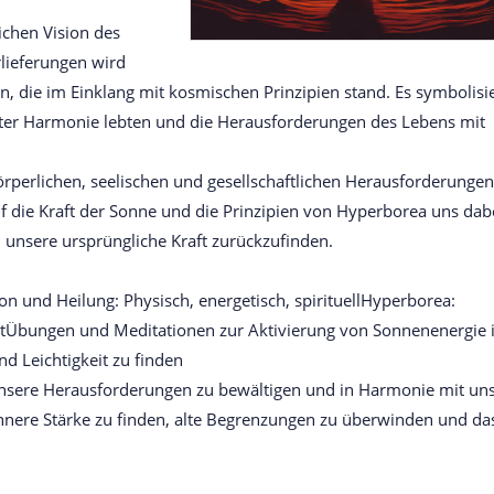
ichen Vision des
rlieferungen wird
en, die im Einklang mit kosmischen Prinzipien stand. Es symbolisi
kter Harmonie lebten und die Herausforderungen des Lebens mit
örperlichen, seelischen und gesellschaftlichen Herausforderungen
f die Kraft der Sonne und die Prinzipien von Hyperborea uns dab
unsere ursprüngliche Kraft zurückzufinden.
on und Heilung: Physisch, energetisch, spirituellHyperborea:
itÜbungen und Meditationen zur Aktivierung von Sonnenenergie 
d Leichtigkeit zu finden
unsere Herausforderungen zu bewältigen und in Harmonie mit un
 innere Stärke zu finden, alte Begrenzungen zu überwinden und da