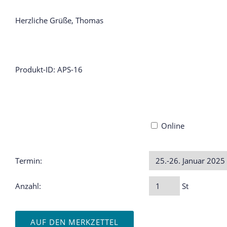
Herzliche Grüße, Thomas
Produkt-ID: APS-16
Online
Termin:
Anzahl:
St
AUF DEN MERKZETTEL