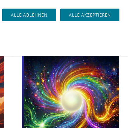
NSWERTES
DOWNLOAD
QS24 AUFNAHMEN
ALLE ABLEHNEN
ALLE AKZEPTIEREN
JETZT VORBESTELLEN!