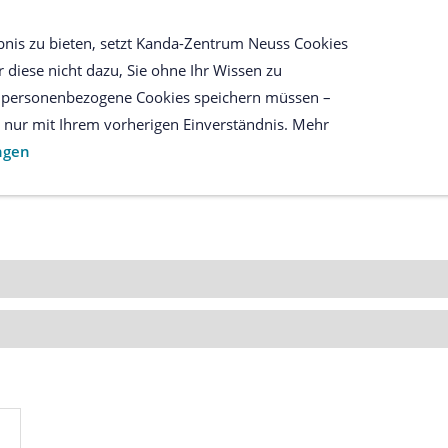
SEMINARE
UNSER WEBSHOP
WISSE
bnis zu bieten, setzt Kanda-Zentrum Neuss Cookies
 diese nicht dazu, Sie ohne Ihr Wissen zu
ir personenbezogene Cookies speichern müssen –
es nur mit Ihrem vorherigen Einverständnis. Mehr
ungen