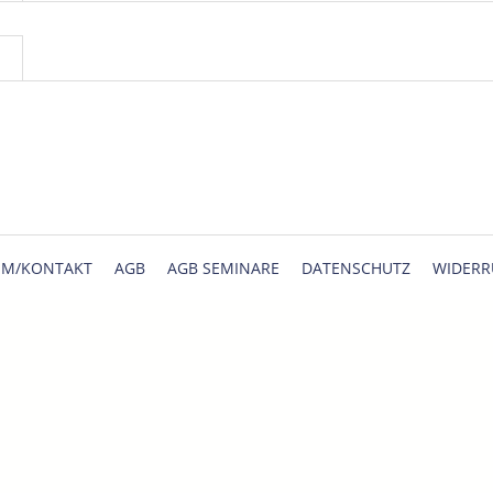
UM/KONTAKT
AGB
AGB SEMINARE
DATENSCHUTZ
WIDERR