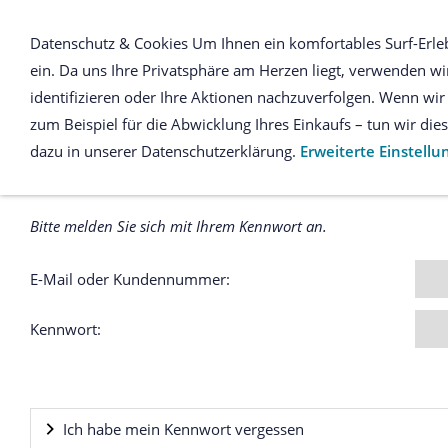
Datenschutz & Cookies Um Ihnen ein komfortables Surf-Erle
ein. Da uns Ihre Privatsphäre am Herzen liegt, verwenden wir
Anmeldung
identifizieren oder Ihre Aktionen nachzuverfolgen. Wenn w
zum Beispiel für die Abwicklung Ihres Einkaufs – tun wir di
dazu in unserer Datenschutzerklärung.
Erweiterte Einstell
Ich habe bereits ein Konto
Bitte melden Sie sich mit Ihrem Kennwort an.
E-Mail oder Kundennummer:
Kennwort:
Ich habe mein Kennwort vergessen